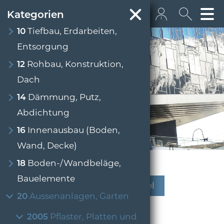
Kategorien
10
Tiefbau, Erdarbeiten,
Entsorgung
+43 512 362233
12
Rohbau, Konstruktion,
info@euro­bau.com
Dach
14
Dämmung, Putz,
inndata
Abdichtung
Detaillierte Informationen
16
Innenausbau (Boden,
Baustoffdatenbank
Wand, Decke)
18
Boden-/Wandbeläge,
Bauelemente
Merkliste
Besuchte Artikel
20
Aussenanlagen, Garten
Warenkorb
2005
Pflaster, Platten und