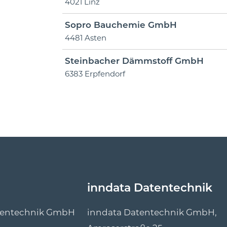
4021 Linz
Sopro Bauchemie GmbH
4481 Asten
Steinbacher Dämmstoff GmbH
6383 Erpfendorf
inndata Datentechnik
tentechnik GmbH
inndata Datentechnik GmbH,