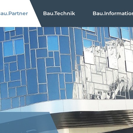
au.
Partner
Bau.
Technik
Bau.
Informatio