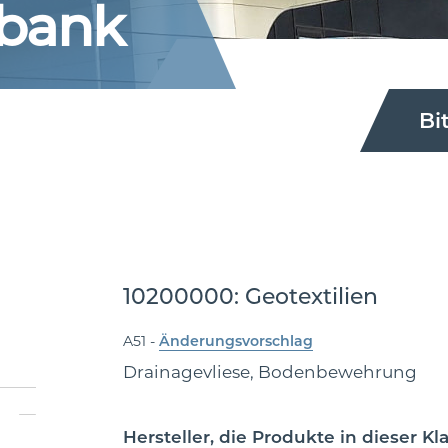
nbank
Bi
10200000: Geotextilien
A51 -
Änderungsvorschlag
Drainagevliese, Bodenbewehrung
Hersteller, die Produkte in dieser K