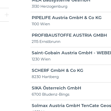
MEA Bausysteme GesmbH
3130 Herzogenburg
PIPELIFE Austria GmbH & Co KG
1100 Wien
PROFIBAUSTOFFE AUSTRIA GMBH
2115 Ernstbrunn
Saint-Gobain Austria GmbH - WEBE
1230 Wien
SCHERF GmbH & Co KG
8230 Hartberg
SIKA Österreich GmbH
6700 Bludenz-Bings
Solmax Austria GmbH TenCate Geos