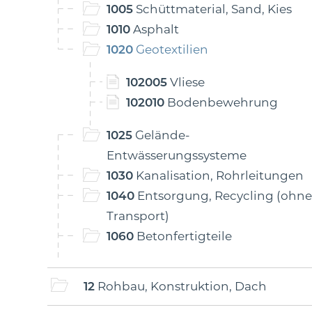
1005
Schüttmaterial, Sand, Kies
1010
Asphalt
1020
Geotextilien
102005
Vliese
102010
Bodenbewehrung
1025
Gelände-
Entwässerungssysteme
1030
Kanalisation, Rohrleitungen
1040
Entsorgung, Recycling (ohne
Transport)
1060
Betonfertigteile
12
Rohbau, Konstruktion, Dach