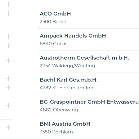
ACO GmbH
2500 Baden
Ampack Handels GmbH
6840 Götzis
Austrotherm Gesellschaft m.b.H.
2754 Waldegg/Wopfing
Bachl Karl Ges.m.b.H.
4782 St. Florian am Inn
BG-Graspointner GmbH Entwässer
4882 Oberwang
BMI Austria GmbH
3380 Pöchlarn