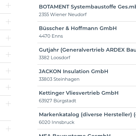
BOTAMENT Systembaustoffe Ges.m
2355 Wiener Neudorf
)
Büsscher & Hoffmann GmbH
4470 Enns
Gutjahr (Generalvertrieb ARDEX Ba
3382 Loosdorf
JACKON Insulation GmbH
33803 Steinhagen
Kettinger Vliesvertrieb GmbH
63927 Bürgstadt
Markenkatalog (diverse Hersteller) (
6020 Innsbruck