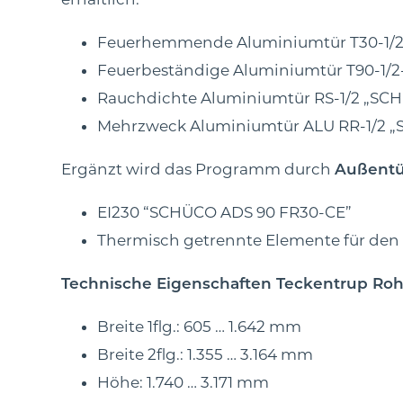
Feuerhemmende Aluminiumtür T30-1/2-
Feuerbeständige Aluminiumtür T90-1/2
Rauchdichte Aluminiumtür RS-1/2 „SCH
Mehrzweck Aluminiumtür ALU RR-1/2 „
Ergänzt wird das Programm durch
Außent
EI230 “SCHÜCO ADS 90 FR30-CE”
Thermisch getrennte Elemente für den
Technische Eigenschaften Teckentrup Ro
Breite 1flg.: 605 … 1.642 mm
Breite 2flg.: 1.355 … 3.164 mm
Höhe: 1.740 … 3.171 mm