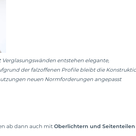
 Verglasungswänden entstehen elegante,
rund der falzoffenen Profile bleibt die Konstrukti
mnutzungen neuen Normforderungen angepasst
en ab dann auch mit
Oberlichtern und Seitenteilen