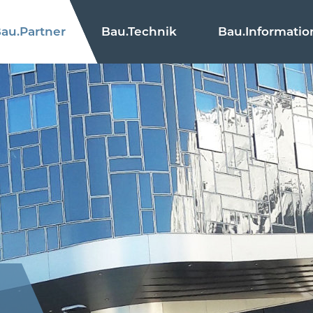
au.
Partner
Bau.
Technik
Bau.
Informatio