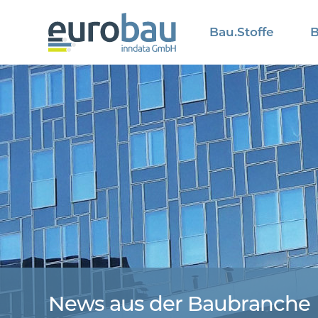
Bau.Stoffe
B
News aus der Baubranche