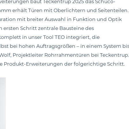
weiterungen baut Teckentrup 2025 das Schüco-
mm erhält Türen mit Oberlichtern und Seitenteilen.
ration mit breiter Auswahl in Funktion und Optik
m ersten Schritt zentrale Bausteine des
omplett in unser Tool TEO integriert, die
selbst bei hohen Auftragsgrößen – in einem System bi
 Wolf, Projektleiter Rohrrahmentüren bei Teckentrup
e Produkt-Erweiterungen der folgerichtige Schritt.