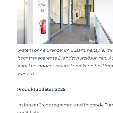
System ohne Grenze: Im Zusammenspiel mit
hochtransparente Brandschutzlösungen. Aufg
dabei besonders variabel und kann bei U
werden.
Produktupdates 2025
Im Innentürenprogramm sind folgende Tür
erhältlich: