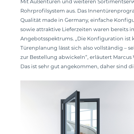
Mit Außentüren und weiteren Sortimentser
Rohrprofilsystem aus. Das Innentürenprogra
Qualität made in Germany, einfache Konfigu
sowie attraktive Lieferzeiten waren bereits i
Angebotsspektrums. „Die Konfiguration ist k
Türenplanung lässt sich also vollständig – 
zur Bestellung abwickeln“, erläutert Marcus
Das ist sehr gut angekommen, daher sind di