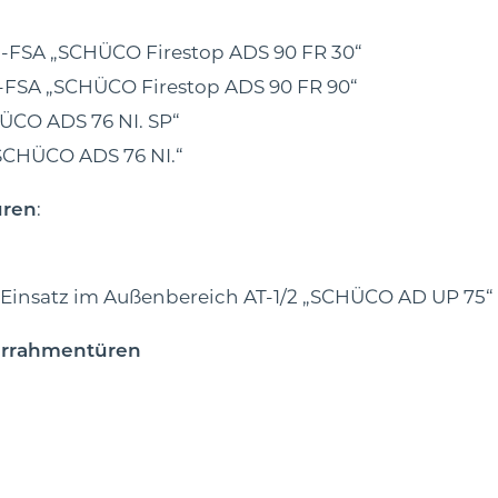
FSA „SCHÜCO Firestop ADS 90 FR 30“
-FSA „SCHÜCO Firestop ADS 90 FR 90“
ÜCO ADS 76 NI. SP“
SCHÜCO ADS 76 NI.“
üren
:
 Einsatz im Außenbereich AT-1/2 „SCHÜCO AD UP 75“
hrrahmentüren