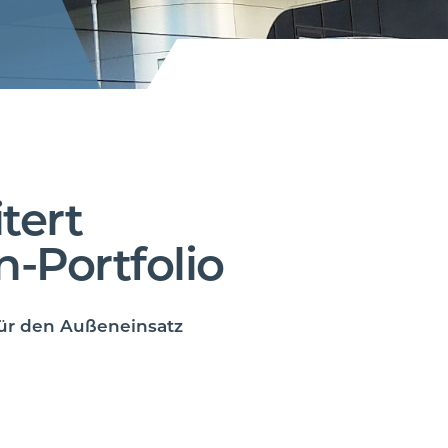
tert
-Portfolio
ür den Außeneinsatz